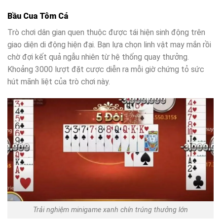
Bầu Cua Tôm Cá
Trò chơi dân gian quen thuộc được tái hiện sinh động trên
giao diện di động hiện đại. Bạn lựa chọn linh vật may mắn rồi
chờ đợi kết quả ngẫu nhiên từ hệ thống quay thưởng.
Khoảng 3000 lượt đặt cược diễn ra mỗi giờ chứng tỏ sức
hút mãnh liệt của trò chơi này.
Trải nghiệm minigame xanh chín trúng thưởng lớn