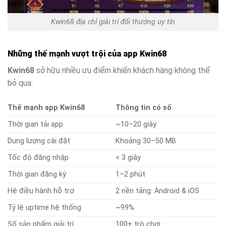
Kwin68 địa chỉ giải trí đổi thưởng uy tín
Những thế mạnh vượt trội của app Kwin68
Kwin68
sở hữu nhiều ưu điểm khiến khách hàng không thể
bỏ qua:
Thế mạnh app Kwin68
Thông tin có số
Thời gian tải app
~10–20 giây
Dung lượng cài đặt
Khoảng 30–50 MB
Tốc độ đăng nhập
< 3 giây
Thời gian đăng ký
1–2 phút
Hệ điều hành hỗ trợ
2 nền tảng: Android & iOS
Tỷ lệ uptime hệ thống
~99%
Số sản phẩm giải trí
100+ trò chơi