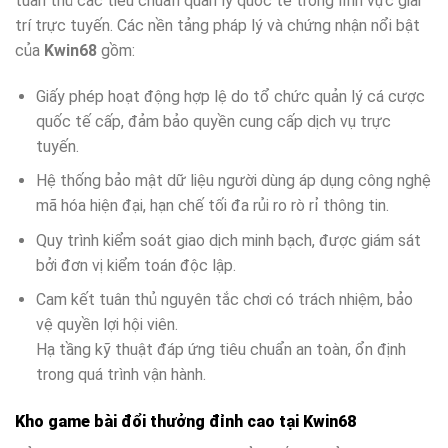
tuân thủ các tiêu chuẩn quản lý quốc tế trong lĩnh vực giải
trí trực tuyến. Các nền tảng pháp lý và chứng nhận nổi bật
của
Kwin68
gồm:
Giấy phép hoạt động hợp lệ do tổ chức quản lý cá cược
quốc tế cấp, đảm bảo quyền cung cấp dịch vụ trực
tuyến.
Hệ thống bảo mật dữ liệu người dùng áp dụng công nghệ
mã hóa hiện đại, hạn chế tối đa rủi ro rò rỉ thông tin.
Quy trình kiểm soát giao dịch minh bạch, được giám sát
bởi đơn vị kiểm toán độc lập.
Cam kết tuân thủ nguyên tắc chơi có trách nhiệm, bảo
vệ quyền lợi hội viên.
Hạ tầng kỹ thuật đáp ứng tiêu chuẩn an toàn, ổn định
trong quá trình vận hành.
Kho game bài đổi thưởng đỉnh cao tại Kwin68