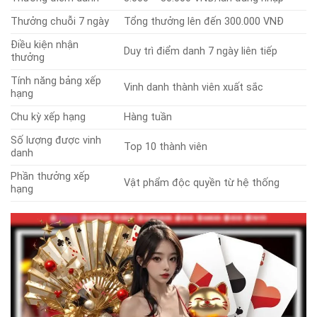
Thưởng chuỗi 7 ngày
Tổng thưởng lên đến 300.000 VNĐ
Điều kiện nhận
Duy trì điểm danh 7 ngày liên tiếp
thưởng
Tính năng bảng xếp
Vinh danh thành viên xuất sắc
hạng
Chu kỳ xếp hạng
Hàng tuần
Số lượng được vinh
Top 10 thành viên
danh
Phần thưởng xếp
Vật phẩm độc quyền từ hệ thống
hạng