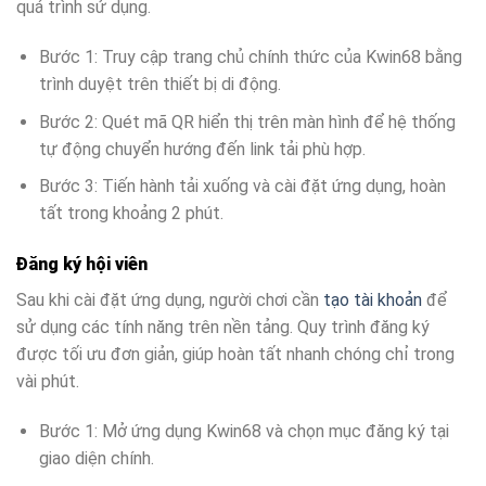
quá trình sử dụng.
Bước 1: Truy cập trang chủ chính thức của Kwin68 bằng
trình duyệt trên thiết bị di động.
Bước 2: Quét mã QR hiển thị trên màn hình để hệ thống
tự động chuyển hướng đến link tải phù hợp.
Bước 3: Tiến hành tải xuống và cài đặt ứng dụng, hoàn
tất trong khoảng 2 phút.
Đăng ký hội viên
Sau khi cài đặt ứng dụng, người chơi cần
tạo tài khoản
để
sử dụng các tính năng trên nền tảng. Quy trình đăng ký
được tối ưu đơn giản, giúp hoàn tất nhanh chóng chỉ trong
vài phút.
Bước 1: Mở ứng dụng Kwin68 và chọn mục đăng ký tại
giao diện chính.