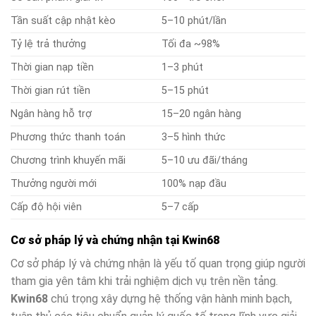
Tần suất cập nhật kèo
5–10 phút/lần
Tỷ lệ trả thưởng
Tối đa ~98%
Thời gian nạp tiền
1–3 phút
Thời gian rút tiền
5–15 phút
Ngân hàng hỗ trợ
15–20 ngân hàng
Phương thức thanh toán
3–5 hình thức
Chương trình khuyến mãi
5–10 ưu đãi/tháng
Thưởng người mới
100% nạp đầu
Cấp độ hội viên
5–7 cấp
Cơ sở pháp lý và chứng nhận tại Kwin68
Cơ sở pháp lý và chứng nhận là yếu tố quan trọng giúp người
tham gia yên tâm khi trải nghiệm dịch vụ trên nền tảng.
Kwin68
chú trọng xây dựng hệ thống vận hành minh bạch,