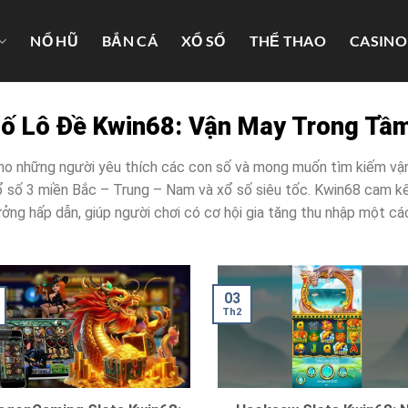
NỔ HŨ
BẮN CÁ
XỔ SỐ
THỂ THAO
CASINO
ố Lô Đề Kwin68: Vận May Trong Tầ
cho những người yêu thích các con số và mong muốn tìm kiếm vậ
xổ số 3 miền Bắc – Trung – Nam và xổ số siêu tốc. Kwin68 cam 
hưởng hấp dẫn, giúp người chơi có cơ hội gia tăng thu nhập một c
03
Th2