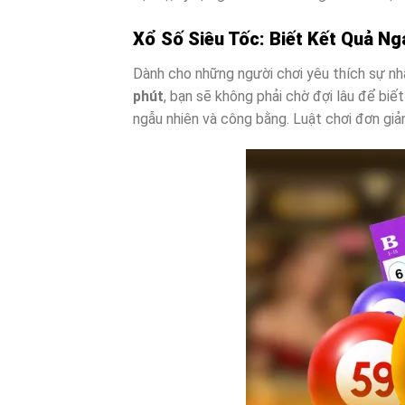
Xổ Số Siêu Tốc: Biết Kết Quả Ng
Dành cho những người chơi yêu thích sự nhan
phút
, bạn sẽ không phải chờ đợi lâu để bi
ngẫu nhiên và công bằng. Luật chơi đơn giả