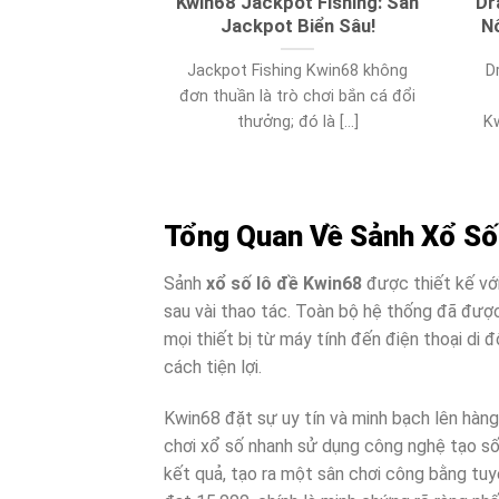
win68: Bắn Cá
Kwin68 Jackpot Fishing: Săn
Dr
ot Nhất 2024
Jackpot Biển Sâu!
N
i Kwin68 nhanh
Jackpot Fishing Kwin68 không
D
h lựa chọn hàng
đơn thuần là trò chơi bắn cá đổi
ời yêu [...]
thưởng; đó là [...]
K
Tổng Quan Về Sảnh Xổ Số
Sảnh
xổ số lô đề Kwin68
được thiết kế với
sau vài thao tác. Toàn bộ hệ thống đã được
mọi thiết bị từ máy tính đến điện thoại di 
cách tiện lợi.
Kwin68 đặt sự uy tín và minh bạch lên hàng
chơi xổ số nhanh sử dụng công nghệ tạo s
kết quả, tạo ra một sân chơi công bằng tuy