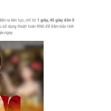
ễn ra liên tục, chỉ từ
1 giây, 45 giây đến 5
đều sử dụng thuật toán RNG để đảm bảo tính
ia ngay.