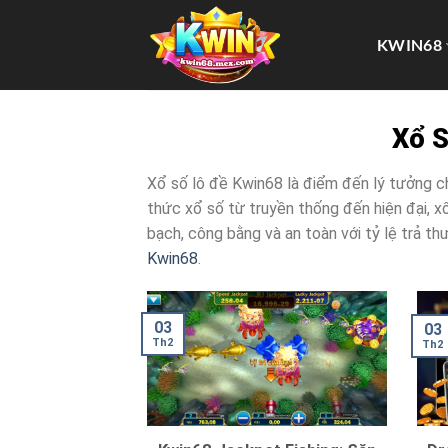
Bỏ
qua
KWIN68
nội
dung
Xổ S
Xổ số lô đề Kwin68 là điểm đến lý tưởng 
thức xổ số từ truyền thống đến hiện đại, 
bạch, công bằng và an toàn với tỷ lệ trả t
Kwin68
.
03
03
Th2
Th2