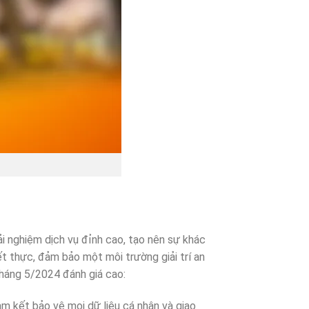
i nghiệm dịch vụ đỉnh cao, tạo nên sự khác
iết thực, đảm bảo một môi trường giải trí an
tháng 5/2024 đánh giá cao:
m kết bảo vệ mọi dữ liệu cá nhân và giao