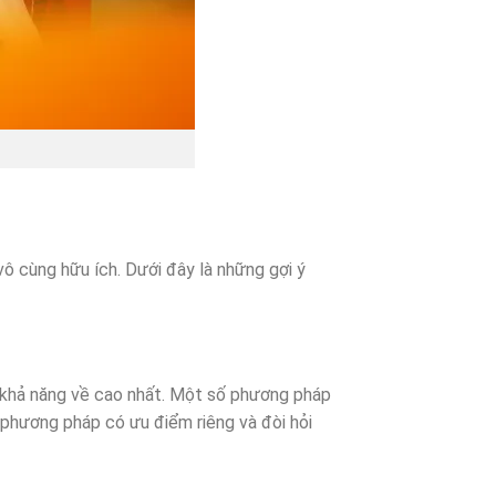
vô cùng hữu ích. Dưới đây là những gợi ý
ó khả năng về cao nhất. Một số phương pháp
i phương pháp có ưu điểm riêng và đòi hỏi