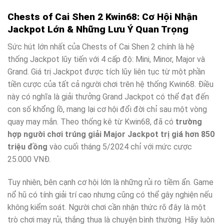
Chests of Cai Shen 2 Kwin68: Cơ Hội Nhận
Jackpot Lớn & Những Lưu Ý Quan Trọng
Sức hút lớn nhất của Chests of Cai Shen 2 chính là hệ
thống Jackpot lũy tiến với 4 cấp độ: Mini, Minor, Major và
Grand. Giá trị Jackpot được tích lũy liên tục từ một phần
tiền cược của tất cả người chơi trên hệ thống Kwin68. Điều
này có nghĩa là giải thưởng Grand Jackpot có thể đạt đến
con số khổng lồ, mang lại cơ hội đổi đời chỉ sau một vòng
quay may mắn. Theo thống kê từ Kwin68, đã có
trường
hợp người chơi trúng giải Major Jackpot trị giá hơn 850
triệu đồng
vào cuối tháng 5/2024 chỉ với mức cược
25.000 VNĐ.
Tuy nhiên, bên cạnh cơ hội lớn là những rủi ro tiềm ẩn. Game
nổ hũ có tính giải trí cao nhưng cũng có thể gây nghiện nếu
không kiểm soát. Người chơi cần nhận thức rõ đây là một
trò chơi may rủi, thắng thua là chuyện bình thường. Hãy luôn