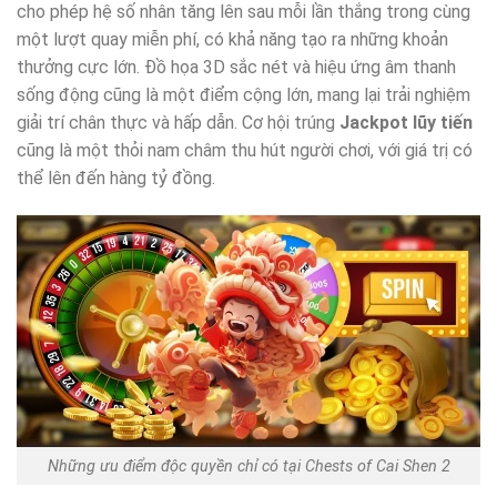
cho phép hệ số nhân tăng lên sau mỗi lần thắng trong cùng
một lượt quay miễn phí, có khả năng tạo ra những khoản
thưởng cực lớn. Đồ họa 3D sắc nét và hiệu ứng âm thanh
sống động cũng là một điểm cộng lớn, mang lại trải nghiệm
giải trí chân thực và hấp dẫn. Cơ hội trúng
Jackpot lũy tiến
cũng là một thỏi nam châm thu hút người chơi, với giá trị có
thể lên đến hàng tỷ đồng.
Những ưu điểm độc quyền chỉ có tại Chests of Cai Shen 2