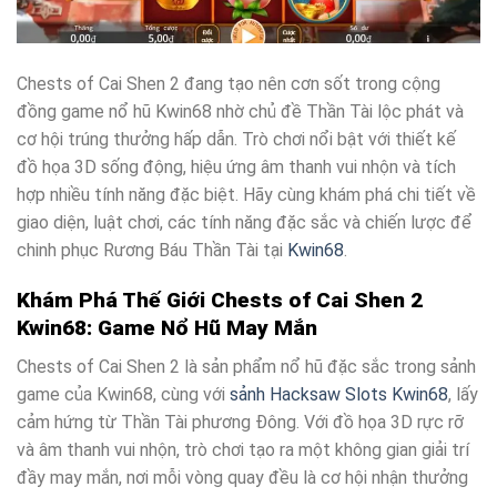
Chests of Cai Shen 2 đang tạo nên cơn sốt trong cộng
đồng game nổ hũ Kwin68 nhờ chủ đề Thần Tài lộc phát và
cơ hội trúng thưởng hấp dẫn. Trò chơi nổi bật với thiết kế
đồ họa 3D sống động, hiệu ứng âm thanh vui nhộn và tích
hợp nhiều tính năng đặc biệt. Hãy cùng khám phá chi tiết về
giao diện, luật chơi, các tính năng đặc sắc và chiến lược để
chinh phục Rương Báu Thần Tài tại
Kwin68
.
Khám Phá Thế Giới Chests of Cai Shen 2
Kwin68: Game Nổ Hũ May Mắn
Chests of Cai Shen 2 là sản phẩm nổ hũ đặc sắc trong sảnh
game của Kwin68, cùng với
sảnh Hacksaw Slots Kwin68
, lấy
cảm hứng từ Thần Tài phương Đông. Với đồ họa 3D rực rỡ
và âm thanh vui nhộn, trò chơi tạo ra một không gian giải trí
đầy may mắn, nơi mỗi vòng quay đều là cơ hội nhận thưởng