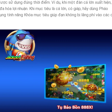
ược sử dụng đúng thời điểm. Ví dụ, khi một đàn cá lớn xuất hiện,
đa hóa lợi nhuận. Khi mục tiêu là cá lớn, có giáp, hãy dùng Pháo
ụng tính năng Khóa mục tiêu giúp đạn không bị lãng phí vào các 