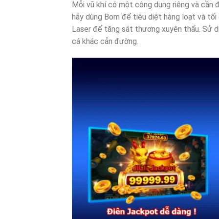
Mỗi vũ khí có một công dụng riêng và cần đ
hãy dùng Bom để tiêu diệt hàng loạt và tối 
Laser để tăng sát thương xuyên thấu. Sử d
cá khác cản đường.