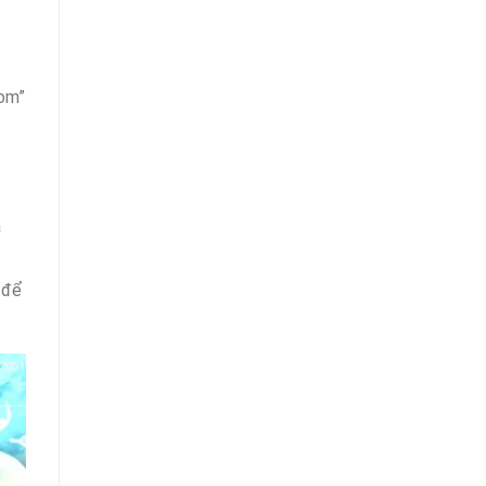
bom”
à
 để