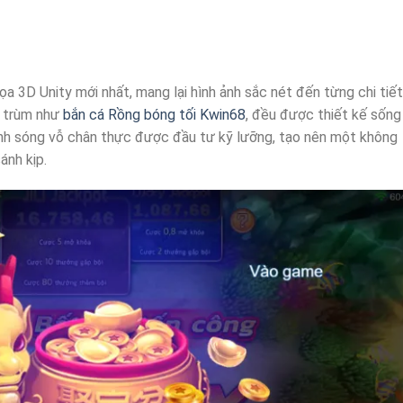
a 3D Unity mới nhất, mang lại hình ảnh sắc nét đến từng chi tiết
n trùm như
bắn cá Rồng bóng tối Kwin68
, đều được thiết kế sống
anh sóng vỗ chân thực được đầu tư kỹ lưỡng, tạo nên một không
ánh kịp.