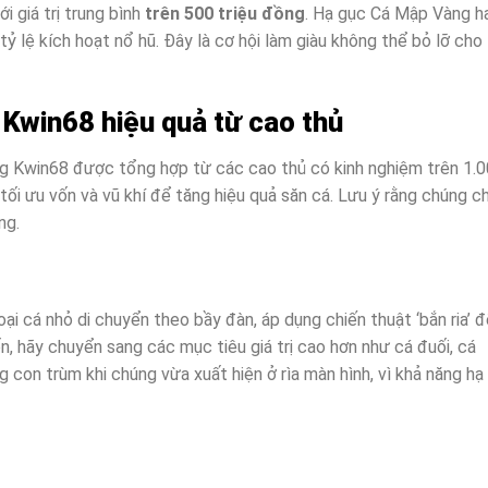
ới giá trị trung bình
trên 500 triệu đồng
. Hạ gục Cá Mập Vàng h
ỷ lệ kích hoạt nổ hũ. Đây là cơ hội làm giàu không thể bỏ lỡ cho
 Kwin68 hiệu quả từ cao thủ
ng Kwin68 được tổng hợp từ các cao thủ có kinh nghiệm trên 1.
 tối ưu vốn và vũ khí để tăng hiệu quả săn cá. Lưu ý rằng chúng c
ng.
oại cá nhỏ di chuyển theo bầy đàn, áp dụng chiến thuật ‘bắn ria’ 
ốn, hãy chuyển sang các mục tiêu giá trị cao hơn như cá đuối, cá
 con trùm khi chúng vừa xuất hiện ở rìa màn hình, vì khả năng hạ