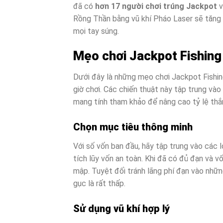
đã có
hơn 17 người chơi trúng Jackpot
v
Rồng Thần bằng vũ khí Pháo Laser sẽ tăng t
mọi tay súng.
Mẹo chơi Jackpot Fishing
Dưới đây là những mẹo chơi Jackpot Fishi
giờ chơi. Các chiến thuật này tập trung vào
mang tính tham khảo để nâng cao tỷ lệ thắ
Chọn mục tiêu thông minh
Với số vốn ban đầu, hãy tập trung vào các l
tích lũy vốn an toàn. Khi đã có đủ đạn và v
mập. Tuyệt đối tránh lãng phí đạn vào những
gục là rất thấp.
Sử dụng vũ khí hợp lý