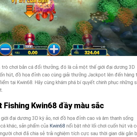
trò chơi bắn cá đổi thưởng; đó là cả một thế giới đại dương 3D
n hút, đồ họa đỉnh cao cùng giải thưởng Jackpot lên đến hàng 
iểm tại Kwin68. Hãy cùng khám phá bí quyết chinh phục những s
t.
t Fishing Kwin68 đầy màu sắc
iới đại dương 3D kỳ ảo, nơi đồ họa đỉnh cao và âm thanh sống
n cá khác, sản phẩm của
Kwin68
nổi bật nhờ lối chơi cuốn hút và 
gười chơi đã chia sẻ trải nghiệm tích cực sau thời gian dài gắn 