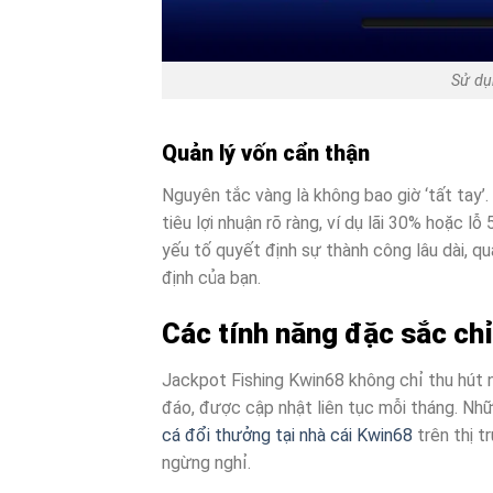
Sử dụ
Quản lý vốn cẩn thận
Nguyên tắc vàng là không bao giờ ‘tất tay’
tiêu lợi nhuận rõ ràng, ví dụ lãi 30% hoặc lỗ
yếu tố quyết định sự thành công lâu dài, 
định của bạn.
Các tính năng đặc sắc chỉ
Jackpot Fishing Kwin68 không chỉ thu hút n
đáo, được cập nhật liên tục mỗi tháng. Nhữ
cá đổi thưởng tại nhà cái Kwin68
trên thị tr
ngừng nghỉ.