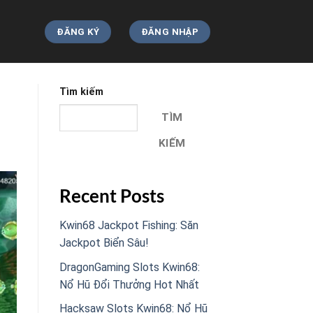
ĐĂNG KÝ
ĐĂNG NHẬP
Tìm kiếm
TÌM
KIẾM
Recent Posts
Kwin68 Jackpot Fishing: Săn
Jackpot Biển Sâu!
DragonGaming Slots Kwin68:
Nổ Hũ Đổi Thưởng Hot Nhất
Hacksaw Slots Kwin68: Nổ Hũ