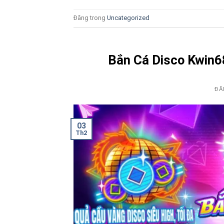
Đăng trong
Uncategorized
Bắn Cá Disco Kwin6
ĐĂ
03
Th2