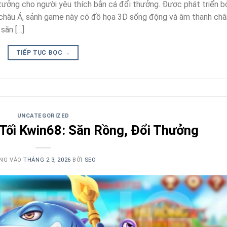
tưởng cho người yêu thích bắn cá đổi thưởng. Được phát triển b
châu Á, sảnh game này có đồ họa 3D sống động và âm thanh châ
săn […]
TIẾP TỤC ĐỌC
→
UNCATEGORIZED
Tối Kwin68: Săn Rồng, Đổi Thưởng
NG VÀO
THÁNG 2 3, 2026
BỞI
SEO