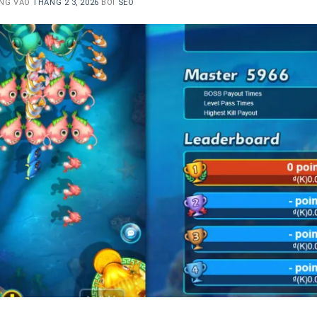
NG VÀO
THÁNG 2 3, 2026
BỞI
SEO