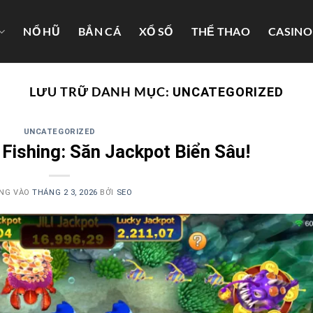
NỔ HŨ
BẮN CÁ
XỔ SỐ
THỂ THAO
CASINO
LƯU TRỮ DANH MỤC:
UNCATEGORIZED
UNCATEGORIZED
Fishing: Săn Jackpot Biển Sâu!
NG VÀO
THÁNG 2 3, 2026
BỞI
SEO