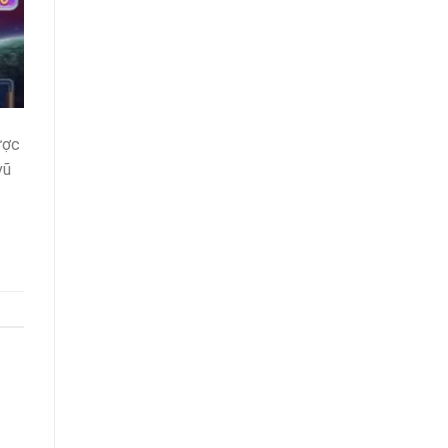
ược
vũ