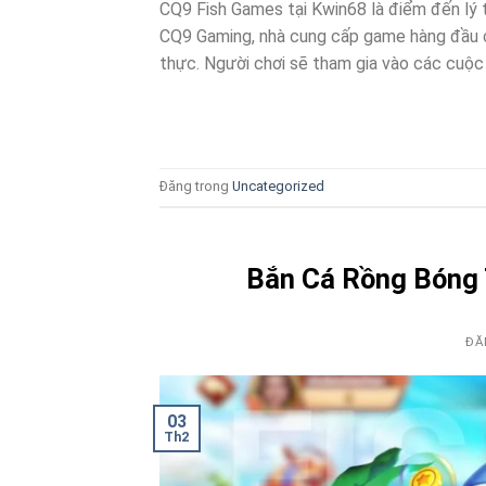
CQ9 Fish Games tại Kwin68 là điểm đến lý 
CQ9 Gaming, nhà cung cấp game hàng đầu 
thực. Người chơi sẽ tham gia vào các cuộc 
Đăng trong
Uncategorized
Bắn Cá Rồng Bóng 
ĐĂ
03
Th2